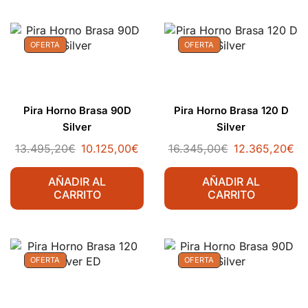
OFERTA
OFERTA
Pira Horno Brasa 90D
Pira Horno Brasa 120 D
Silver
Silver
13.495,20
€
10.125,00
€
16.345,00
€
12.365,20
€
AÑADIR AL
AÑADIR AL
CARRITO
CARRITO
OFERTA
OFERTA