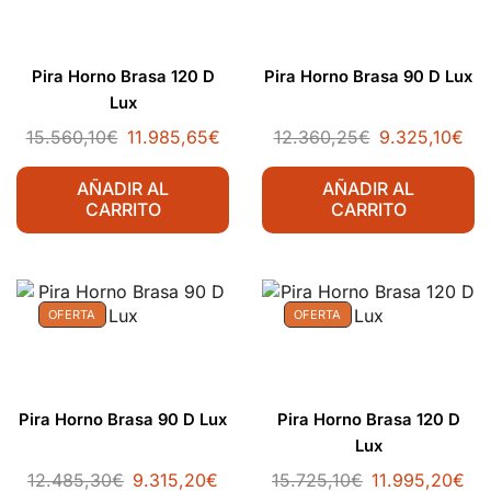
Pira Horno Brasa 120 D
Pira Horno Brasa 90 D Lux
Lux
15.560,10
€
11.985,65
€
12.360,25
€
9.325,10
€
AÑADIR AL
AÑADIR AL
CARRITO
CARRITO
OFERTA
OFERTA
Pira Horno Brasa 90 D Lux
Pira Horno Brasa 120 D
Lux
12.485,30
€
9.315,20
€
15.725,10
€
11.995,20
€