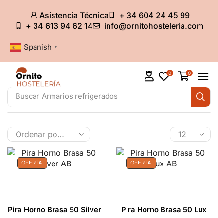
Asistencia Técnica
+ 34 604 24 45 99
+ 34 613 94 62 14
info@ornitohosteleria.com
Spanish
▼
0
0
Buscar
Cocina gas
OFERTA
OFERTA
Pira Horno Brasa 50 Silver
Pira Horno Brasa 50 Lux