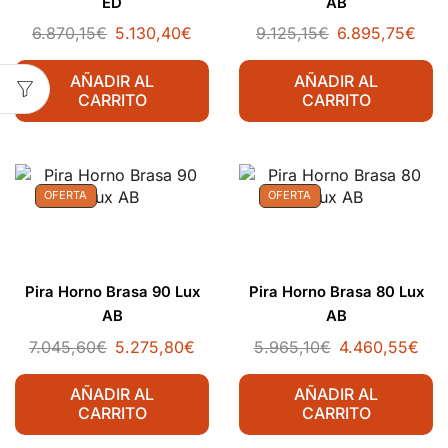
ED
AB
6.870,15
€
5.130,40
€
9.125,15
€
6.895,75
€
AÑADIR AL
AÑADIR AL
CARRITO
CARRITO
OFERTA
OFERTA
Pira Horno Brasa 90 Lux
Pira Horno Brasa 80 Lux
AB
AB
7.045,60
€
5.275,80
€
5.965,10
€
4.460,55
€
AÑADIR AL
AÑADIR AL
CARRITO
CARRITO