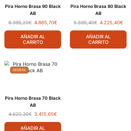
Pira Horno Brasa 90 Black
Pira Horno Brasa 80 Black
AB
AB
6.395,20
€
4.865,70
€
5.595,40
€
4.225,40
€
AÑADIR AL
AÑADIR AL
CARRITO
CARRITO
OFERTA
Pira Horno Brasa 70 Black
AB
4.620,30
€
3.415,65
€
AÑADIR AL