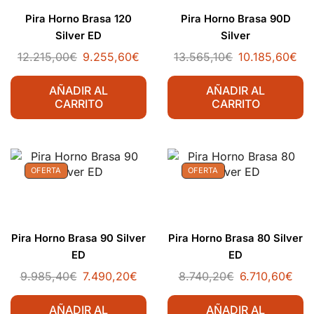
Pira Horno Brasa 120
Pira Horno Brasa 90D
Silver ED
Silver
12.215,00
€
9.255,60
€
13.565,10
€
10.185,60
€
AÑADIR AL
AÑADIR AL
CARRITO
CARRITO
OFERTA
OFERTA
Pira Horno Brasa 90 Silver
Pira Horno Brasa 80 Silver
ED
ED
9.985,40
€
7.490,20
€
8.740,20
€
6.710,60
€
AÑADIR AL
AÑADIR AL