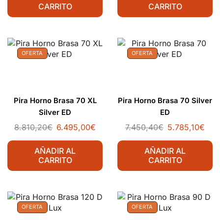
CARRITO
CARRITO
OFERTA
OFERTA
Pira Horno Brasa 70 XL
Pira Horno Brasa 70 Silver
Silver ED
ED
8.810,20
€
6.495,00
€
7.450,40
€
5.785,10
€
AÑADIR AL
AÑADIR AL
CARRITO
CARRITO
OFERTA
OFERTA