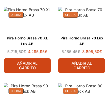
OFERTA
OFERTA
Pira Horno Brasa 70 XL
Pira Horno Brasa 70 Lux
Lux AB
AB
5.715,60
€
4.295,95
€
5.155,45
€
3.895,60
€
AÑADIR AL
AÑADIR AL
CARRITO
CARRITO
OFERTA
OFERTA