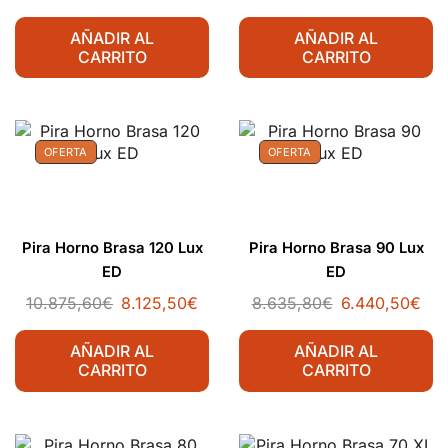
AÑADIR AL
AÑADIR AL
CARRITO
CARRITO
OFERTA
OFERTA
Pira Horno Brasa 120 Lux
Pira Horno Brasa 90 Lux
ED
ED
10.875,60
€
8.125,50
€
8.635,80
€
6.440,50
€
AÑADIR AL
AÑADIR AL
CARRITO
CARRITO