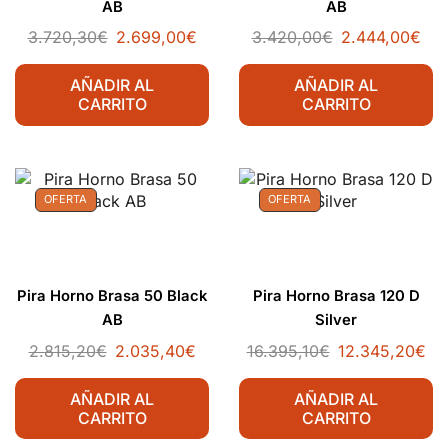
AB
AB
3.720,30
€
2.699,00
€
3.420,00
€
2.444,00
€
AÑADIR AL
AÑADIR AL
CARRITO
CARRITO
OFERTA
OFERTA
Pira Horno Brasa 50 Black
Pira Horno Brasa 120 D
AB
Silver
2.815,20
€
2.035,40
€
16.395,10
€
12.345,20
€
AÑADIR AL
AÑADIR AL
CARRITO
CARRITO