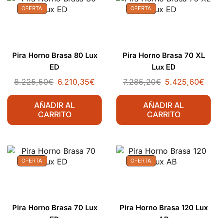
OFERTA
OFERTA
Pira Horno Brasa 80 Lux
Pira Horno Brasa 70 XL
ED
Lux ED
8.225,50
€
6.210,35
€
7.285,20
€
5.425,60
€
AÑADIR AL
AÑADIR AL
CARRITO
CARRITO
OFERTA
OFERTA
Pira Horno Brasa 70 Lux
Pira Horno Brasa 120 Lux