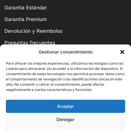
Garantía Estándar
Garantía Premium
Devolución y Reembolso
Preguntas frecuentes
Gestionar consentimiento
Aviso legal
Para ofrecer las mejores experiencias, utilizamos tecnologías como las
Política de privacidad
cookies para almacenar y/o acceder a la información del dispositivo. El
consentimiento de estas tecnologías nos permitirá procesar datos como
Política de cookies
el comportamiento de navegación o las identificaciones únicas en este
sitio. No consentir o retirar el consentimiento, puede afectar
negativamente a ciertas características y funciones.
Aceptar
Categorías Tienda
Denegar
Cocinas