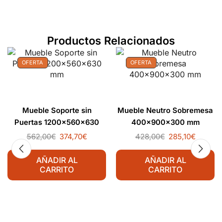
Productos Relacionados
OFERTA
OFERTA
Mueble Soporte sin
Mueble Neutro Sobremesa
Puertas 1200x560x630
400x900x300 mm
mm
562,00
€
374,70
€
428,00
€
285,10
€
AÑADIR AL
AÑADIR AL
CARRITO
CARRITO