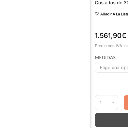
Costados de 3
Añadir A La Lis
1.561,90
€
Precio con IVA in
MEDIDAS