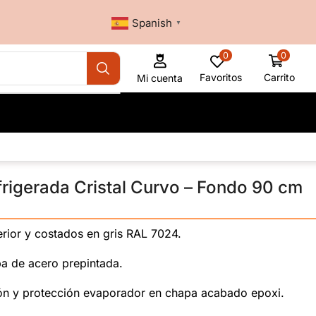
Spanish
▼
0
0
Favoritos
Carrito
Mi cuenta
frigerada Cristal Curvo – Fondo 90 cm
————————————————————————————
erior y costados en gris RAL 7024.
pa de acero prepintada.
ón y protección evaporador en chapa acabado epoxi.