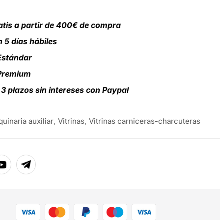
atis a partir de 400€ de compra
 5 días hábiles
Estándar
 Premium
3 plazos sin intereses con Paypal
uinaria auxiliar
,
Vitrinas
,
Vitrinas carniceras-charcuteras