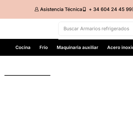
Asistencia Técnica
+ 34 604 24 45 99
Buscar
Cocina gas
Cocina
Frío
Maquinaria auxiliar
Acero inoxi