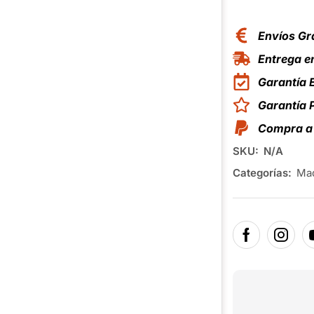
Envíos Gr
Entrega en
Garantía 
Garantía
Compra a 
SKU:
N/A
Categorías:
Maq