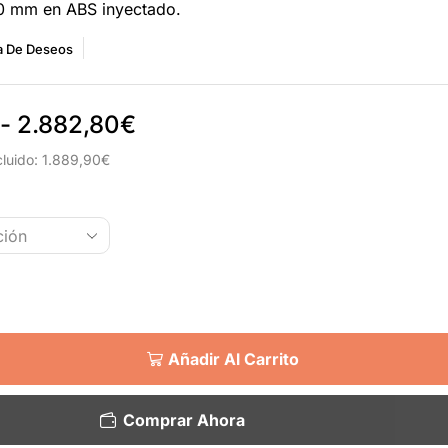
0 mm en ABS inyectado.
ta De Deseos
-
2.882,80
€
cluido:
1.889,90
€
Añadir Al Carrito
Comprar Ahora