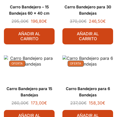
Carro Bandejero – 15
Carro Bandejero para 30
Bandejas 60 x 40 cm
Bandejas
295,00
€
196,80
€
370,00
€
246,50
€
AÑADIR AL
AÑADIR AL
CARRITO
CARRITO
OFERTA
OFERTA
Carro Bandejero para 15
Carro Bandejero para 6
Bandejas
Bandejas
260,00
€
173,00
€
237,00
€
158,30
€
AÑADIR AL
AÑADIR AL