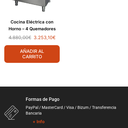
Cocina Eléctrica con
Horno – 4 Quemadores
4.880,00
€
3.253,10
€
AÑADIR AL
CARRITO
Formas de Pago
PayPal / MasterCard / Visa / Bizum / Transferencia
Bancaria
+ Info