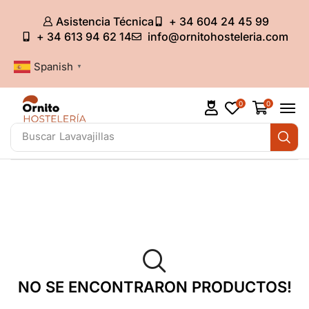
Asistencia Técnica
+ 34 604 24 45 99
+ 34 613 94 62 14
info@ornitohosteleria.com
Spanish
▼
0
0
Buscar
Armarios refrigerados
NO SE ENCONTRARON PRODUCTOS!