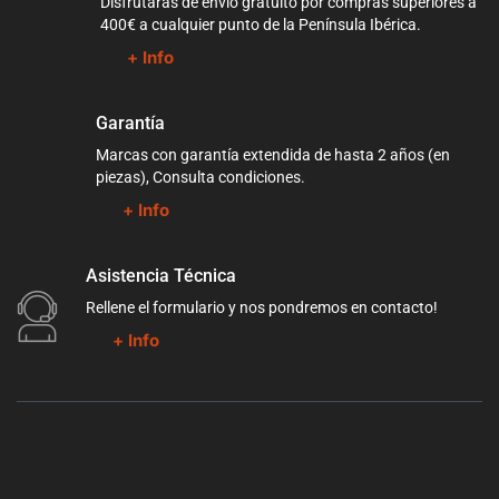
Disfrutarás de envío gratuito por compras superiores a
400€ a cualquier punto de la Península Ibérica.
+ Info
Garantía
Marcas con garantía extendida de hasta 2 años (en
piezas), Consulta condiciones.
+ Info
Asistencia Técnica
Rellene el formulario y nos pondremos en contacto!
+ Info