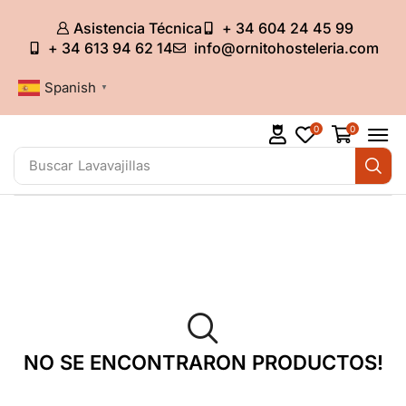
Asistencia Técnica
+ 34 604 24 45 99
+ 34 613 94 62 14
info@ornitohosteleria.com
Spanish
▼
0
0
Buscar
Lavavajillas
NO SE ENCONTRARON PRODUCTOS!