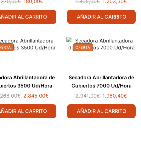
270,00
€
180,00
€
1.805,00
€
1.203,30
€
AÑADIR AL CARRITO
AÑADIR AL CARRITO
FERTA
OFERTA
dora Abrillantadora de
Secadora Abrillantadora de
biertos 3500 Ud/Hora
Cubiertos 7000 Ud/Hora
.268,00
€
2.845,00
€
2.941,00
€
1.960,40
€
AÑADIR AL CARRITO
AÑADIR AL CARRITO