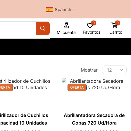
Spanish
▼
0
0
Favoritos
Carrito
Mi cuenta
Mostrar
FERTA
OFERTA
irilizador de Cuchillos
Abrillantadora Secadora de
pacidad 10 Unidades
Copas 720 Ud/Hora