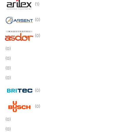
(1)
(0)
(0)
(0)
(0)
(0)
(0)
(0)
(0)
(0)
(0)