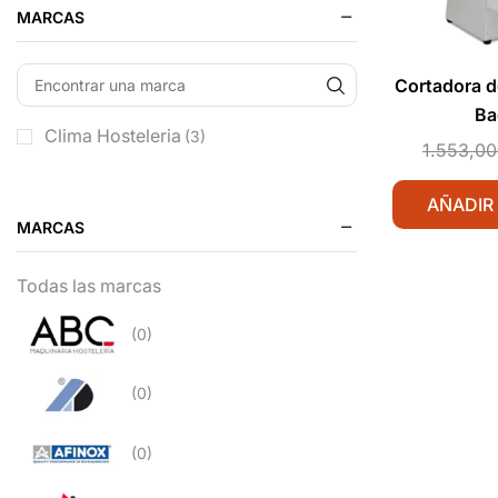
MARCAS
Cortadora d
Ba
Clima Hosteleria
(3)
1.553,00
AÑADIR
MARCAS
Todas las marcas
(0)
(0)
(0)