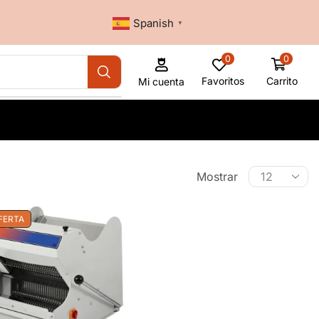
Spanish
▼
0
0
Favoritos
Carrito
Mi cuenta
Mostrar
FERTA