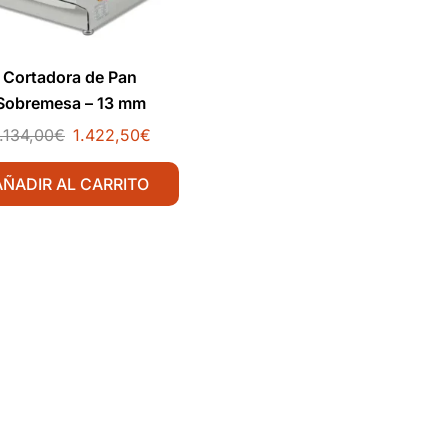
Cortadora de Pan
Sobremesa – 13 mm
.134,00
€
1.422,50
€
AÑADIR AL CARRITO