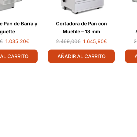
e Pan de Barra y
Cortadora de Pan con
guette
Mueble – 13 mm
€
1.035,20
€
2.469,00
€
1.645,90
€
2
 AL CARRITO
AÑADIR AL CARRITO