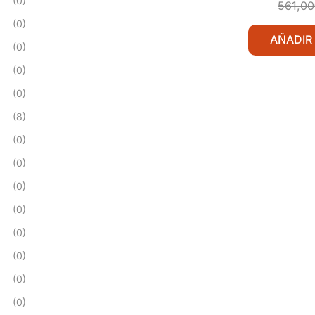
(0)
Soldad
561,00
(0)
AÑADIR
(0)
(0)
(0)
(8)
(0)
(0)
(0)
(0)
(0)
(0)
(0)
(0)