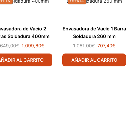
FERTA
OFERTA
vasadora de Vacío 2
Envasadora de Vacío 1 Barra
ras Soldadura 400mm
Soldadura 260 mm
.649,00
€
1.099,60
€
1.061,00
€
707,40
€
AÑADIR AL CARRITO
AÑADIR AL CARRITO