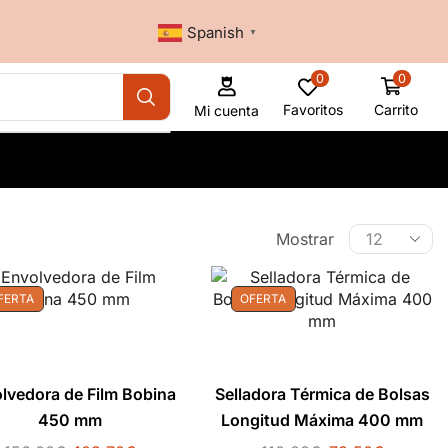
Spanish
▼
0
0
Favoritos
Carrito
Mi cuenta
Mostrar
FERTA
OFERTA
lvedora de Film Bobina
Selladora Térmica de Bolsas
450 mm
Longitud Máxima 400 mm