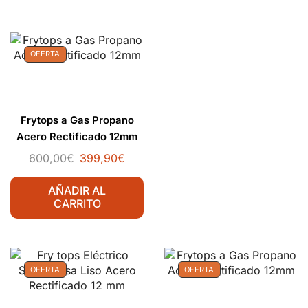
OFERTA
Frytops a Gas Propano
Acero Rectificado 12mm
600,00
€
399,90
€
AÑADIR AL
CARRITO
OFERTA
OFERTA