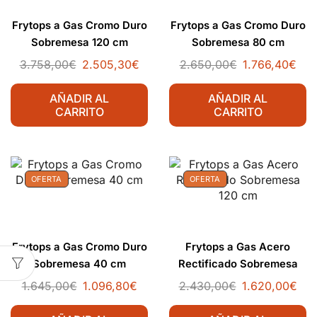
Frytops a Gas Cromo Duro
Frytops a Gas Cromo Duro
Sobremesa 120 cm
Sobremesa 80 cm
3.758,00
€
2.505,30
€
2.650,00
€
1.766,40
€
AÑADIR AL
AÑADIR AL
CARRITO
CARRITO
OFERTA
OFERTA
Frytops a Gas Cromo Duro
Frytops a Gas Acero
Sobremesa 40 cm
Rectificado Sobremesa
120 cm
1.645,00
€
1.096,80
€
2.430,00
€
1.620,00
€