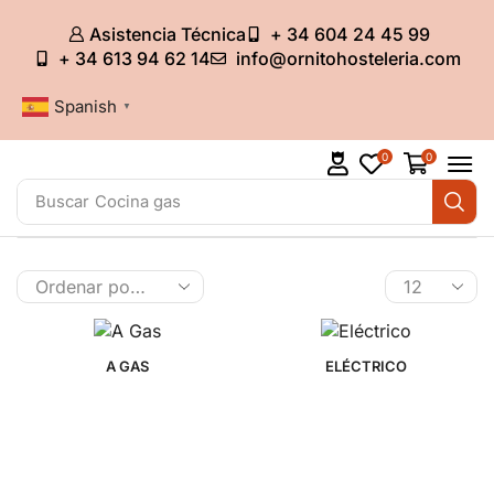
Asistencia Técnica
+ 34 604 24 45 99
+ 34 613 94 62 14
info@ornitohosteleria.com
Spanish
▼
0
0
Buscar
Cocina gas
A GAS
ELÉCTRICO