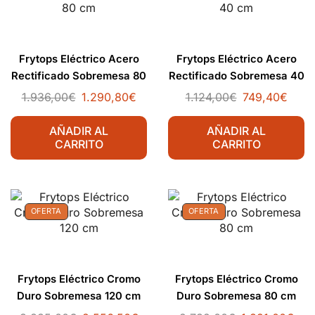
Frytops Eléctrico Acero
Frytops Eléctrico Acero
Rectificado Sobremesa 80
Rectificado Sobremesa 40
cm
cm
1.936,00
€
1.290,80
€
1.124,00
€
749,40
€
AÑADIR AL
AÑADIR AL
CARRITO
CARRITO
OFERTA
OFERTA
Frytops Eléctrico Cromo
Frytops Eléctrico Cromo
Duro Sobremesa 120 cm
Duro Sobremesa 80 cm