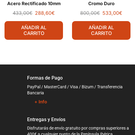
Acero Rectificado 10mm
Cromo Duro
433,00
€
288,60
€
800,00
€
533,00
€
AÑADIR AL
AÑADIR AL
CARRITO
CARRITO
Formas de Pago
PayPal / MasterCard / Visa / Bizum / Transferencia
Bancaria
+ Info
Entregas y Envíos
Disfrutarás de envío gratuito por compras superiores a
400€ a cualquier punto de la Península Ibérica.