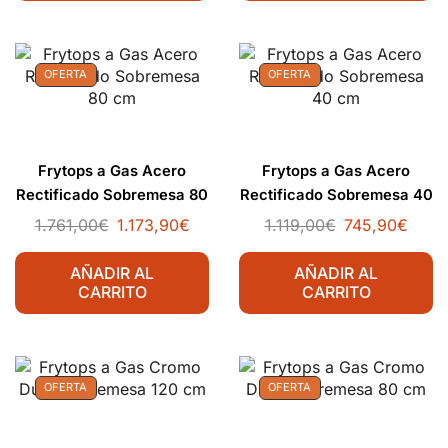
OFERTA
OFERTA
Frytops a Gas Acero
Frytops a Gas Acero
Rectificado Sobremesa 80
Rectificado Sobremesa 40
cm
cm
1.761,00
€
1.173,90
€
1.119,00
€
745,90
€
AÑADIR AL
AÑADIR AL
CARRITO
CARRITO
OFERTA
OFERTA