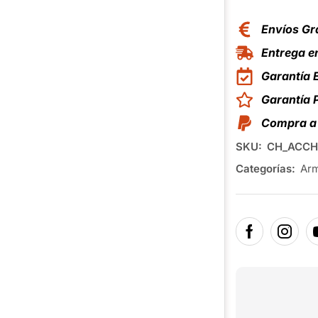
Envíos Gr
Entrega en
Garantía 
Garantía
Compra a 
SKU:
CH_ACCH
Categorías:
Arm