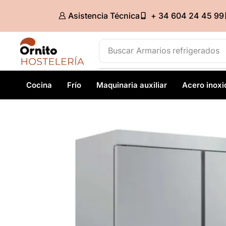
Asistencia Técnica
+ 34 604 24 45 99
Buscar
Cocina
Frío
Maquinaria auxiliar
Acero inoxi