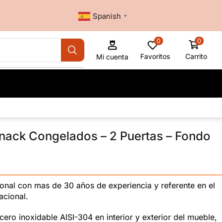
Spanish
▼
0
0
Favoritos
Carrito
Mi cuenta
nack Congelados – 2 Puertas – Fondo
————————————————————————————
ional con mas de 30 años de experiencia y referente en el
acional.
ero inoxidable AISI-304 en interior y exterior del mueble,