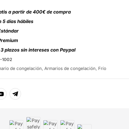
atis a partir de 400€ de compra
 5 días hábiles
Estándar
 Premium
3 plazos sin intereses con Paypal
-1002
ario de congelación
,
Armarios de congelación
,
Frío