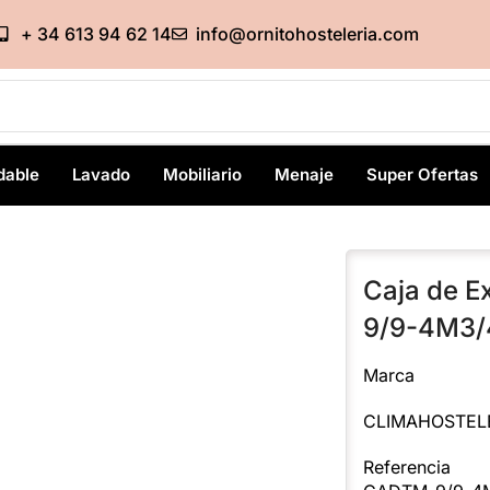
+ 34 613 94 62 14
info@ornitohosteleria.com
dable
Lavado
Mobiliario
Menaje
Super Ofertas
Caja de E
9/9-4M3/
Marca
CLIMAHOSTEL
Referencia