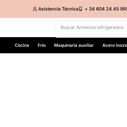
Asistencia Técnica
+ 34 604 24 45 99
Buscar
Armarios refrigerados
Cocina
Frío
Maquinaria auxiliar
Acero inoxi