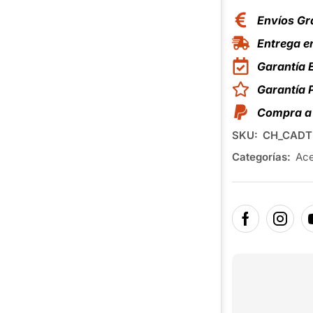
Envíos Gr
Entrega en
Garantía 
Garantía
Compra a 
SKU:
CH_CADT
Categorías:
Ace