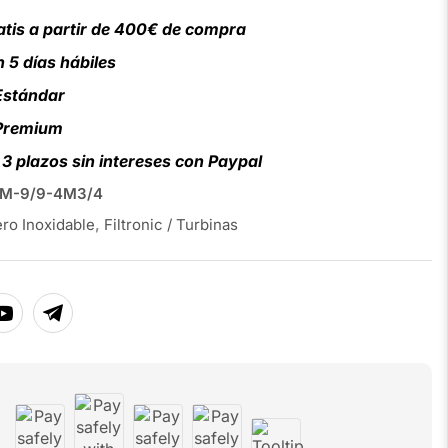
atis a partir de 400€ de compra
 5 días hábiles
Estándar
 Premium
3 plazos sin intereses con Paypal
M-9/9-4M3/4
ro Inoxidable
,
Filtronic / Turbinas