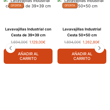
OFERTA
OFERTA
Lavavajillas Industrial con
Lavavajillas Industrial
Cesta de 39×39 cm
Cesta 50×50 cm
1.694,00
€
1.129,00
€
1.894,00
€
1.262,80
€
AÑADIR AL
AÑADIR AL
CARRITO
CARRITO