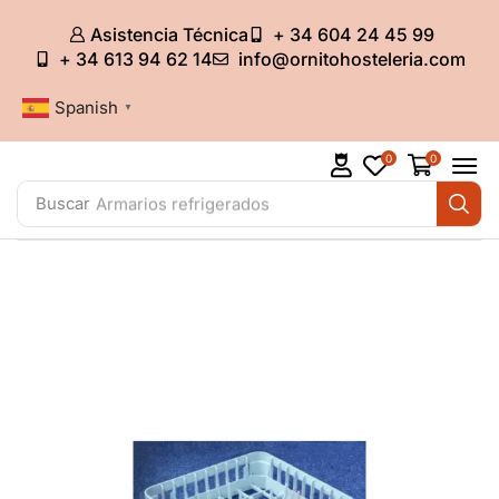
Asistencia Técnica
+ 34 604 24 45 99
+ 34 613 94 62 14
info@ornitohosteleria.com
Spanish
▼
0
0
Buscar
Armarios refrigerados