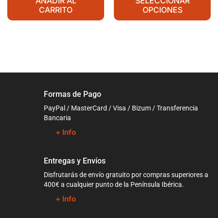
AÑADIR AL
SELECCIONAR
CARRITO
OPCIONES
Formas de Pago
PayPal / MasterCard / Visa / Bizum / Transferencia
Bancaria
+ Info
Entregas y Envíos
Disfrutarás de envío gratuito por compras superiores a
400€ a cualquier punto de la Península Ibérica.
+ Info