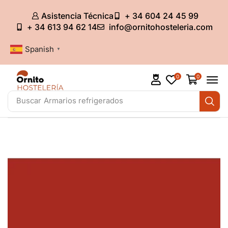
Asistencia Técnica
+ 34 604 24 45 99
+ 34 613 94 62 14
info@ornitohosteleria.com
Spanish
▼
0
0
Buscar
Armarios refrigerados