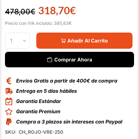
318,70
€
478,00
€
Precio con IVA incluido:
385,63
€
Añadir Al Carrito
Comprar Ahora
Envíos Gratis a partir de 400€ de compra
Entrega en 5 días hábiles
Garantía Estándar
Garantía Premium
Compra a 3 plazos sin intereses con Paypal
SKU:
CH_ROJO-VRE-250