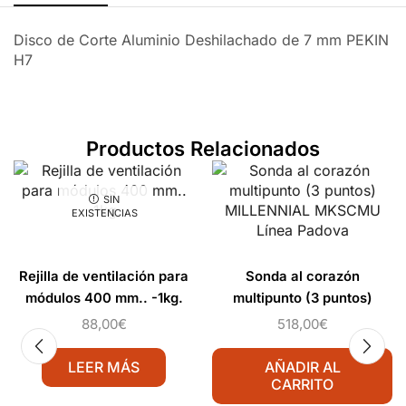
Disco de Corte Aluminio Deshilachado de 7 mm PEKIN
H7
Productos Relacionados
SIN
EXISTENCIAS
Rejilla de ventilación para
Sonda al corazón
módulos 400 mm.. -1kg.
multipunto (3 puntos)
MILLENNIAL MKSCMU
88,00
€
518,00
€
Línea Padova
LEER MÁS
AÑADIR AL
CARRITO