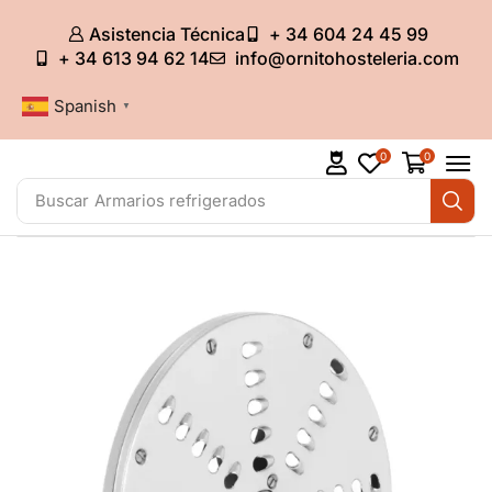
Asistencia Técnica
+ 34 604 24 45 99
+ 34 613 94 62 14
info@ornitohosteleria.com
Spanish
▼
0
0
Buscar
Armarios refrigerados