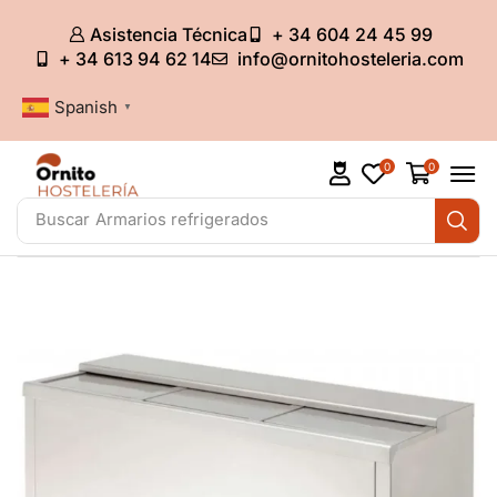
Asistencia Técnica
+ 34 604 24 45 99
+ 34 613 94 62 14
info@ornitohosteleria.com
Spanish
▼
0
0
Buscar
Armarios refrigerados