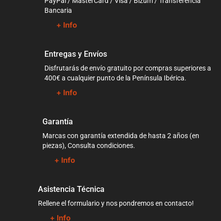
PayPal / MasterCard / Visa / Bizum / Transferencia
Bancaria
+ Info
Entregas y Envíos
Disfrutarás de envío gratuito por compras superiores a
400€ a cualquier punto de la Península Ibérica.
+ Info
Garantía
Marcas con garantía extendida de hasta 2 años (en
piezas), Consulta condiciones.
+ Info
Asistencia Técnica
Rellene el formulario y nos pondremos en contacto!
+ Info