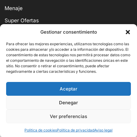
Menaje
Super Ofertas
Gestionar consentimiento
Para ofrecer las mejores experiencias, utilizamos tecnologías como las
cookies para almacenar y/o acceder a la información del dispositivo. El
consentimiento de estas tecnologías nos permitirá procesar datos como
BUSCAR
el comportamiento de navegación o las identificaciones únicas en este
sitio. No consentir o retirar el consentimiento, puede afectar
negativamente a ciertas características y funciones.
Aceptar
Copyright © 2026 Ornito Hostelería
Denegar
Ver preferencias
1.191,00
€
Añadir Al Carrito
794,20
€
Política de cookies
Política de privacidad
Aviso legal