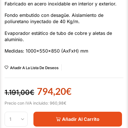
Fabricado en acero inoxidable en interior y exterior.
Fondo embutido con desagüe. Aislamiento de
poliuretano inyectado de 40 Kg/m.
Evaporador estático de tubo de cobre y aletas de
aluminio.
Medidas: 1000x550x850 (AxFxH) mm
Añadir A La Lista De Deseos
794,20
€
1.191,00
€
Precio con IVA incluido:
960,98
€
Añadir Al Carrito