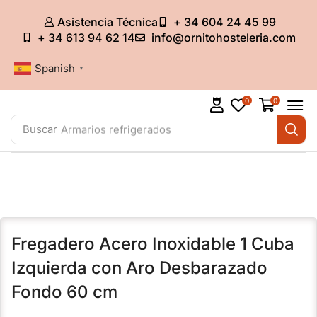
Asistencia Técnica
+ 34 604 24 45 99
+ 34 613 94 62 14
info@ornitohosteleria.com
Spanish
▼
0
0
Buscar
Armarios refrigerados
Fregadero Acero Inoxidable 1 Cuba
Izquierda con Aro Desbarazado
Fondo 60 cm