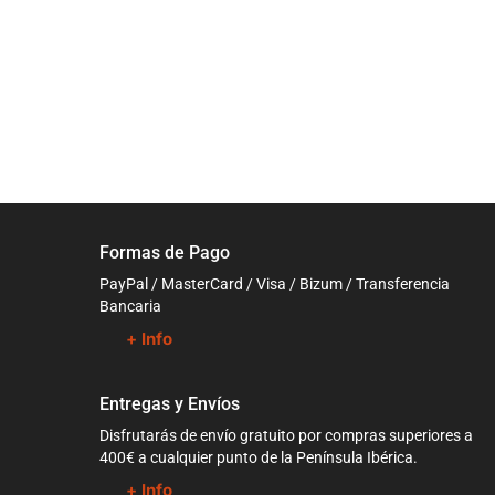
Formas de Pago
PayPal / MasterCard / Visa / Bizum / Transferencia
Bancaria
+ Info
Entregas y Envíos
Disfrutarás de envío gratuito por compras superiores a
400€ a cualquier punto de la Península Ibérica.
+ Info