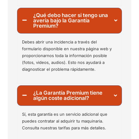
¿Qué debo hacer si tengo una
avería bajo la Garantía
Premium?
Debes abrir una incidencia a través del
formulario disponible en nuestra página web y
proporcionarnos toda la información posible
(fotos, videos, audios). Esto nos ayudará a
diagnosticar el problema rápidamente.
¿La Garantía Premium tiene
algún coste adicional?
Sí, esta garantía es un servicio adicional que
puedes contratar al adquirir tu maquinaria.
Consulta nuestras tarifas para más detalles.