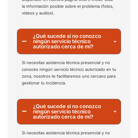
la información posible sobre el problema (fotos,
videos y audios).
¿Qué sucede si no conozco
ningún servicio técnico
autorizado cerca de mí?
Si necesitas asistencia técnica presencial y no
conoces ningún servicio técnico autorizado en tu
zona, nosotros te facilitaremos uno cercano para
gestionar tu incidencia.
¿Qué sucede si no conozco
ningún servicio técnico
autorizado cerca de mí?
Si necesitas asistencia técnica presencial y no