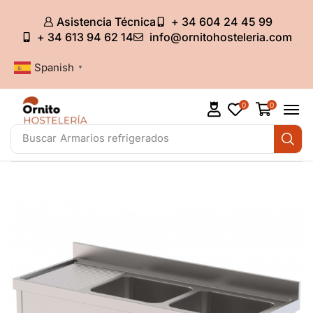
Asistencia Técnica
+ 34 604 24 45 99
+ 34 613 94 62 14
info@ornitohosteleria.com
Spanish
▼
0
0
Buscar
Armarios refrigerados