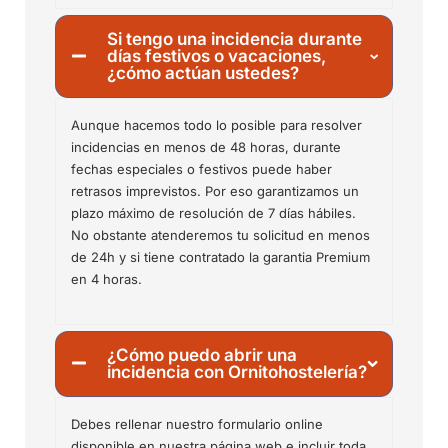
Si tengo una incidencia durante
días festivos o vacaciones,
¿cómo actúan ustedes?
Aunque hacemos todo lo posible para resolver
incidencias en menos de 48 horas, durante
fechas especiales o festivos puede haber
retrasos imprevistos. Por eso garantizamos un
plazo máximo de resolución de 7 días hábiles.
No obstante atenderemos tu solicitud en menos
de 24h y si tiene contratado la garantia Premium
en 4 horas.
¿Cómo puedo abrir una
incidencia con Ornitohostelería?
Debes rellenar nuestro formulario online
disponible en nuestra página web e incluir toda