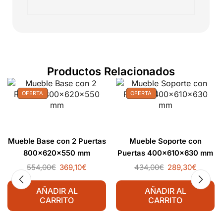
Productos Relacionados
OFERTA
OFERTA
Mueble Base con 2 Puertas
Mueble Soporte con
800x620x550 mm
Puertas 400x610x630 mm
554,00
€
369,10
€
434,00
€
289,30
€
AÑADIR AL
AÑADIR AL
CARRITO
CARRITO