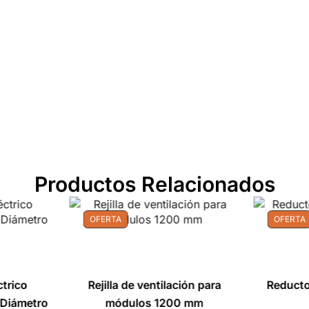
Productos Relacionados
OFERTA
OFERTA
ctrico
Rejilla de ventilación para
Reducto
 Diámetro
módulos 1200 mm