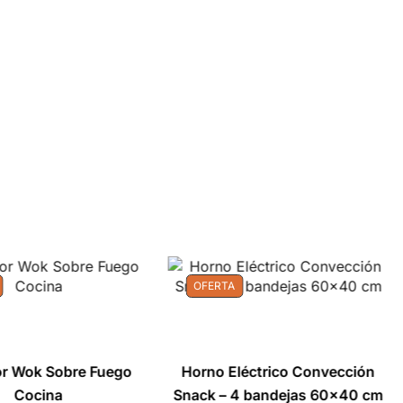
OFERTA
r Wok Sobre Fuego
Horno Eléctrico Convección
Cocina
Snack – 4 bandejas 60×40 cm