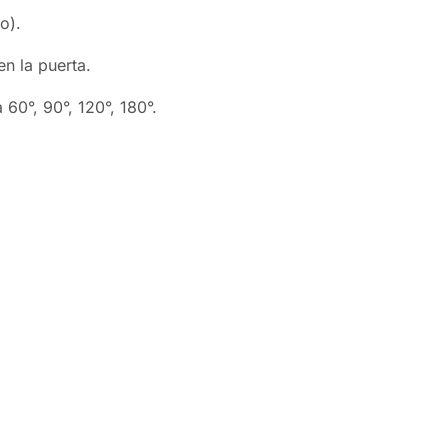
o).
n la puerta.
 60°, 90°, 120°, 180°.