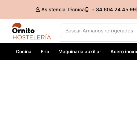
Asistencia Técnica
+ 34 604 24 45 99
Buscar
Armarios refrigerados
Cocina
Frío
Maquinaria auxiliar
Acero inoxi