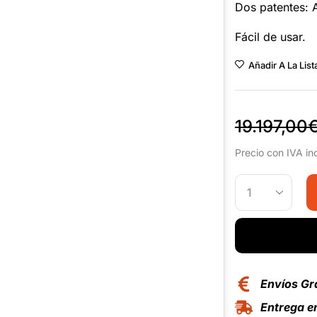
Dos patentes: A
Fácil de usar.
Añadir A La Lis
19.197,00
Precio con IVA in
Envíos Gr
Entrega en