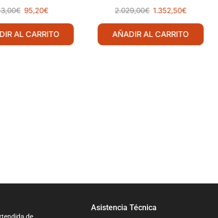
43,00
€
95,20
€
2.029,00
€
1.352,50
€
DIR AL CARRITO
AÑADIR AL CARRITO
Asistencia Técnica
xtendida de