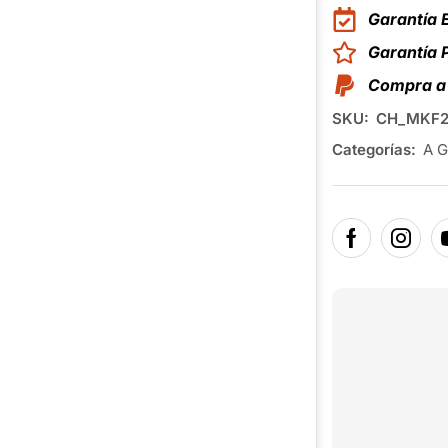
Garantía 
Garantía
Compra a 
SKU:
CH_MKF2
Categorías:
A G