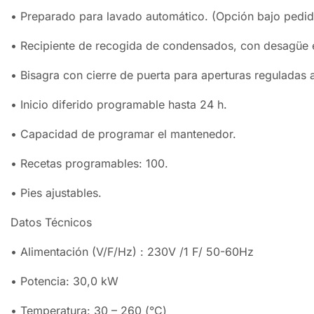
• Preparado para lavado automático. (Opción bajo pedid
• Recipiente de recogida de condensados, con desagüe e
• Bisagra con cierre de puerta para aperturas reguladas a
• Inicio diferido programable hasta 24 h.
• Capacidad de programar el mantenedor.
• Recetas programables: 100.
• Pies ajustables.
Datos Técnicos
• Alimentación (V/F/Hz) : 230V /1 F/ 50-60Hz
• Potencia: 30,0 kW
• Temperatura: 30 – 260 (°C)