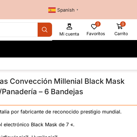
Spanish
▼
0
0
Favoritos
Carrito
Mi cuenta
as Convección Millenial Black Mask
a/Panadería – 6 Bandejas
————————————————————————————
talia por fabricante de reconocido prestigio mundial.
l electrónico Black Mask de 7 «.