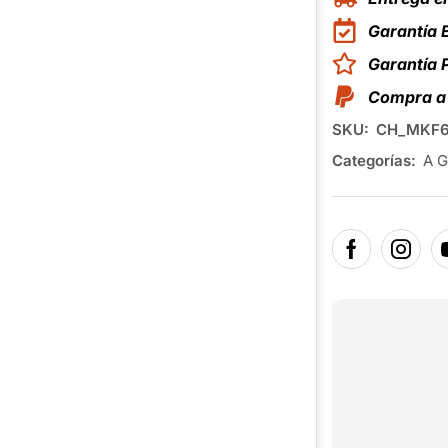
Garantía 
Garantía
Compra a 
SKU:
CH_MKF
Categorías:
A G