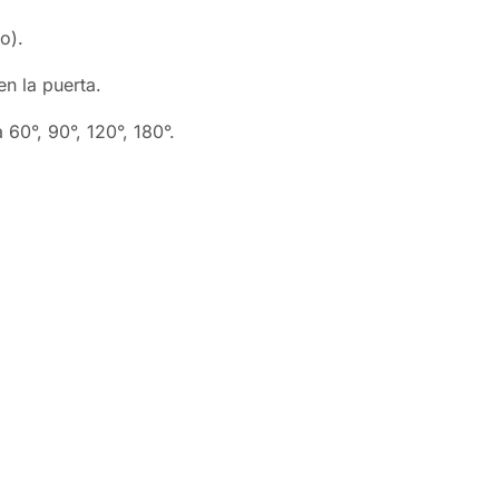
o).
n la puerta.
 60°, 90°, 120°, 180°.