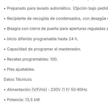
• Preparado para lavado automático. (Opción bajo pedid
• Recipiente de recogida de condensados, con desagüe e
• Bisagra con cierre de puerta para aperturas reguladas a
• Inicio diferido programable hasta 24 h.
• Capacidad de programar el mantenedor.
• Recetas programables: 100.
• Pies ajustables.
Datos Técnicos
• Alimentación (V/F/Hz) : 230V /1 F/ 50-60Hz
• Potencia: 13,5 kW