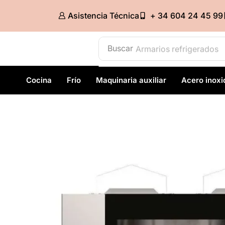
Asistencia Técnica
+ 34 604 24 45 99
Buscar
Armarios refrigerados
Cocina
Frío
Maquinaria auxiliar
Acero inoxi