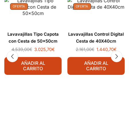
OFERTA
OFERTA
Lavavajillas Tipo Capota
Lavavajillas Control Digital
con Cesta de 50x50cm
Cesta de 40X40cm
4.539,00
€
3.025,70
€
2.161,00
€
1.440,70
€
AÑADIR AL
AÑADIR AL
CARRITO
CARRITO