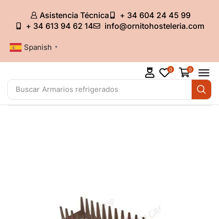
Asistencia Técnica
+ 34 604 24 45 99
+ 34 613 94 62 14
info@ornitohosteleria.com
Spanish
▼
0
0
Buscar
Armarios refrigerados