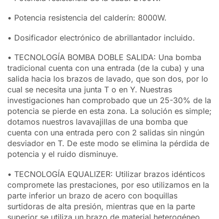
• Potencia resistencia del calderín: 8000W.
• Dosificador electrónico de abrillantador incluido.
• TECNOLOGÍA BOMBA DOBLE SALIDA: Una bomba
tradicional cuenta con una entrada (de la cuba) y una
salida hacia los brazos de lavado, que son dos, por lo
cual se necesita una junta T o en Y. Nuestras
investigaciones han comprobado que un 25-30% de la
potencia se pierde en esta zona. La solución es simple;
dotamos nuestros lavavajillas de una bomba que
cuenta con una entrada pero con 2 salidas sin ningún
desviador en T. De este modo se elimina la pérdida de
potencia y el ruido disminuye.
• TECNOLOGÍA EQUALIZER: Utilizar brazos idénticos
compromete las prestaciones, por eso utilizamos en la
parte inferior un brazo de acero con boquillas
surtidoras de alta presión, mientras que en la parte
superior se utiliza un brazo de material heterogéneo