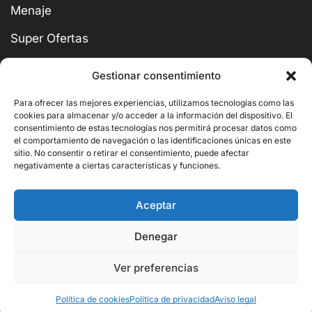
Menaje
Super Ofertas
Gestionar consentimiento
Para ofrecer las mejores experiencias, utilizamos tecnologías como las
cookies para almacenar y/o acceder a la información del dispositivo. El
BUSCAR
consentimiento de estas tecnologías nos permitirá procesar datos como
el comportamiento de navegación o las identificaciones únicas en este
sitio. No consentir o retirar el consentimiento, puede afectar
negativamente a ciertas características y funciones.
Aceptar
Copyright © 2026 Ornito Hostelería
Denegar
Ver preferencias
4.539,00
€
Añadir Al Carrito
3.025,70
€
Política de cookies
Política de privacidad
Aviso legal