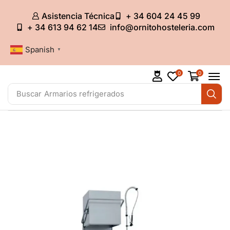
Asistencia Técnica
+ 34 604 24 45 99
+ 34 613 94 62 14
info@ornitohosteleria.com
Spanish
▼
0
0
Buscar
Armarios refrigerados