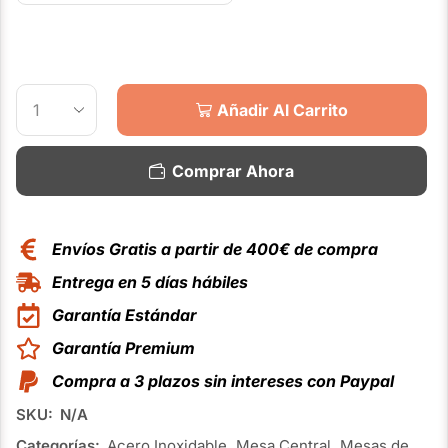
Añadir Al Carrito
Comprar Ahora
Envíos Gratis a partir de 400€ de compra
Entrega en 5 días hábiles
Garantía Estándar
Garantía Premium
Compra a 3 plazos sin intereses con Paypal
SKU:
N/A
Categorías:
Acero Inoxidable
,
Mesa Central
,
Mesas de