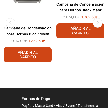
Campana de Condensación
para Hornos Black Mask
2.074,00
€
1.382,60
€
Campana de Condensación
AÑADIR AL
CARRITO
para Hornos Black Mask
2.074,00
€
1.382,60
€
AÑADIR AL
CARRITO
Formas de Pago
PayPal / MasterCard / Visa / Bizum / Transferencia