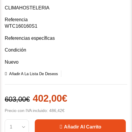
CLIMAHOSTELERIA
Referencia
WTC160160S1
Referencias específicas
Condición
Nuevo
Añadir A La Lista De Deseos
402,00
€
603,00
€
Precio con IVA incluido:
486,42
€
Añadir Al Carrito