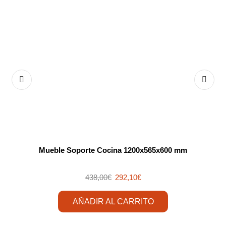
Mueble Soporte Cocina 1200x565x600 mm
438,00
€
292,10
€
AÑADIR AL CARRITO