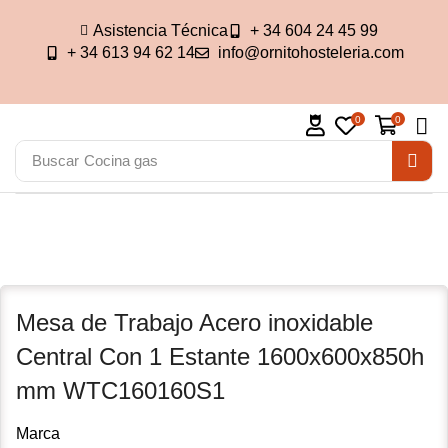
Asistencia Técnica
+ 34 604 24 45 99
+ 34 613 94 62 14
info@ornitohosteleria.com
0
0
Buscar
Cocina gas
Mesa de Trabajo Acero inoxidable
Central Con 1 Estante 1600x600x850h
mm WTC160160S1
Marca