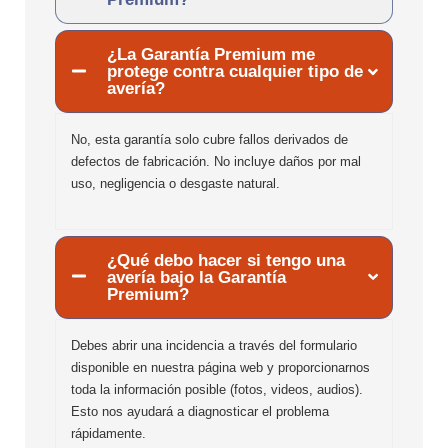
¿La Garantía Premium me
protege contra cualquier tipo de
avería?
No, esta garantía solo cubre fallos derivados de
defectos de fabricación. No incluye daños por mal
uso, negligencia o desgaste natural.
¿Qué debo hacer si tengo una
avería bajo la Garantía
Premium?
Debes abrir una incidencia a través del formulario
disponible en nuestra página web y proporcionarnos
toda la información posible (fotos, videos, audios).
Esto nos ayudará a diagnosticar el problema
rápidamente.