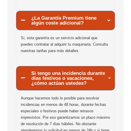
¿La Garantía Premium tiene
algún coste adicional?
Sí, esta garantía es un servicio adicional que
puedes contratar al adquirir tu maquinaria. Consulta
nuestras tarifas para más detalles.
Si tengo una incidencia durante
días festivos o vacaciones,
¿cómo actúan ustedes?
Aunque hacemos todo lo posible para resolver
incidencias en menos de 48 horas, durante fechas
especiales o festivos puede haber retrasos
imprevistos. Por eso garantizamos un plazo máximo
de resolución de 7 días hábiles. No obstante
atenderemos tu solicitud en menos de 24h y si tiene