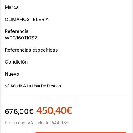
Marca
CLIMAHOSTELERIA
Referencia
WTC160110S2
Referencias específicas
Condición
Nuevo
Añadir A La Lista De Deseos
450,40
€
676,00
€
Precio con IVA incluido:
544,98
€