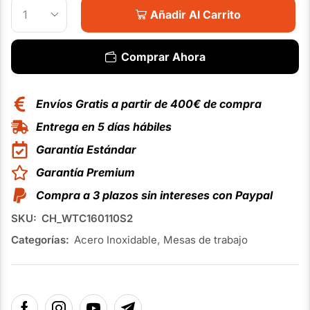
Añadir Al Carrito
Comprar Ahora
Envíos Gratis a partir de 400€ de compra
Entrega en 5 días hábiles
Garantía Estándar
Garantía Premium
Compra a 3 plazos sin intereses con Paypal
SKU:
CH_WTC160110S2
Categorías:
Acero Inoxidable
,
Mesas de trabajo