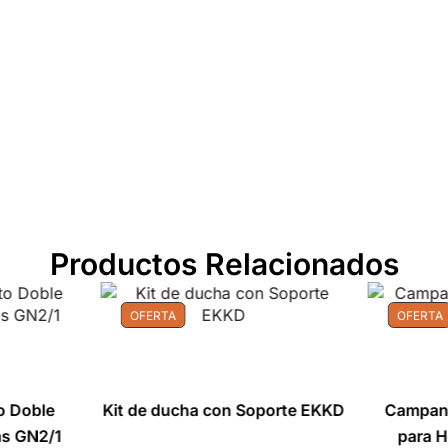
Productos Relacionados
OFERTA
OFERTA
to Doble
Kit de ducha con Soporte EKKD
Campan
as GN2/1
para 