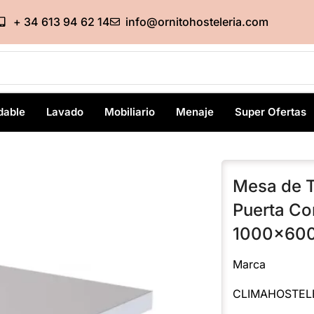
+ 34 613 94 62 14
info@ornitohosteleria.com
dable
Lavado
Mobiliario
Menaje
Super Ofertas
Mesa de T
Puerta Co
1000x60
Marca
CLIMAHOSTEL