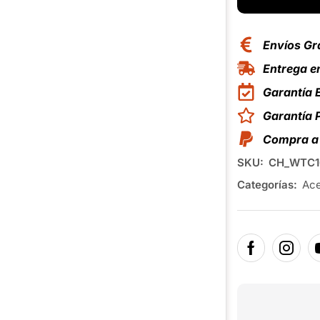
Envíos Gr
Entrega en
Garantía 
Garantía
Compra a 
SKU:
CH_WTC1
Categorías:
Ace