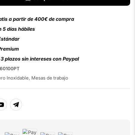
atis a partir de 400€ de compra
 5 días hábiles
Estándar
 Premium
3 plazos sin intereses con Paypal
60100PT
ro Inoxidable
,
Mesas de trabajo