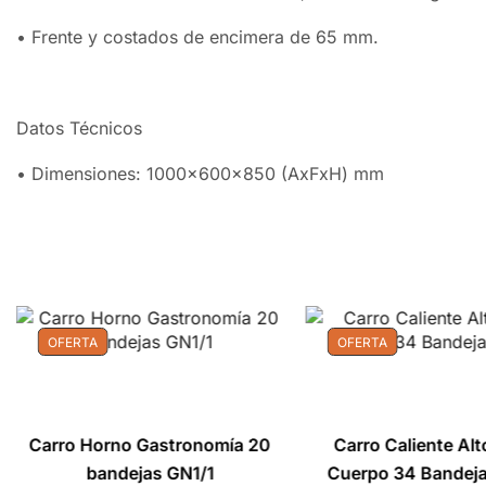
• Frente y costados de encimera de 65 mm.
Datos Técnicos
• Dimensiones: 1000x600x850 (AxFxH) mm
OFERTA
OFERTA
Carro Horno Gastronomía 20
Carro Caliente Al
bandejas GN1/1
Cuerpo 34 Bandej