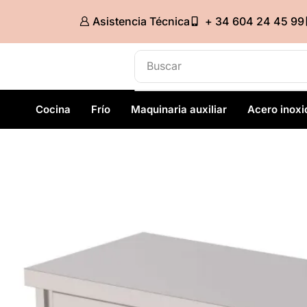
Asistencia Técnica
+ 34 604 24 45 99
Buscar
Armarios refrigerados
Cocina
Frío
Maquinaria auxiliar
Acero inoxi