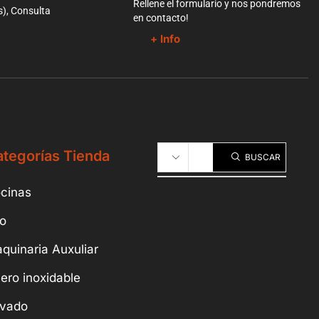
Rellene el formulario y nos pondremos
s), Consulta
en contacto!
+ Info
tegorías Tienda
BUSCAR
cinas
io
quinaria Auxuliar
ero inoxidable
vado