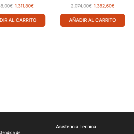
68,00
€
1.311,80
€
2.074,00
€
1.382,60
€
DIR AL CARRITO
AÑADIR AL CARRITO
Asistencia Técnica
xtendida de