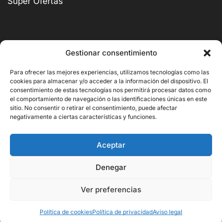
Super Ofertas
Gestionar consentimiento
BUSCAR
Para ofrecer las mejores experiencias, utilizamos tecnologías como las
cookies para almacenar y/o acceder a la información del dispositivo. El
consentimiento de estas tecnologías nos permitirá procesar datos como
el comportamiento de navegación o las identificaciones únicas en este
sitio. No consentir o retirar el consentimiento, puede afectar
negativamente a ciertas características y funciones.
Copyright © 2026 Ornito Hostelería
Aceptar
Denegar
Ver preferencias
906,00
€
Añadir Al Carrito
603,70
€
Política de cookies
Política de privacidad
Aviso legal