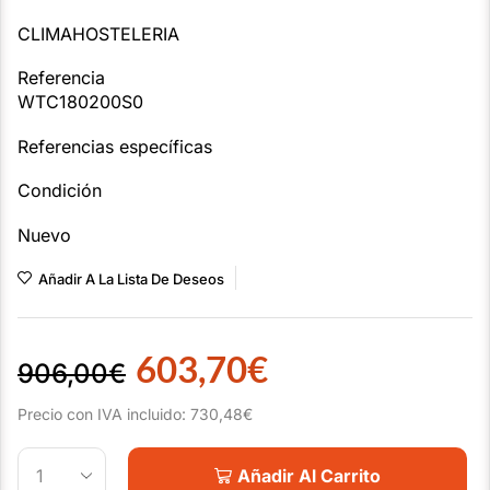
CLIMAHOSTELERIA
Referencia
WTC180200S0
Referencias específicas
Condición
Nuevo
Añadir A La Lista De Deseos
603,70
€
906,00
€
Precio con IVA incluido:
730,48
€
Añadir Al Carrito