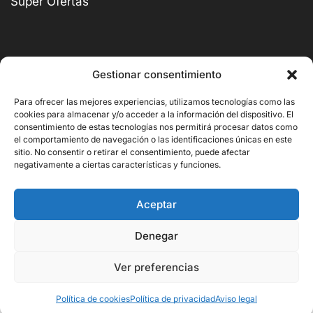
Super Ofertas
Gestionar consentimiento
BUSCAR
Para ofrecer las mejores experiencias, utilizamos tecnologías como las
cookies para almacenar y/o acceder a la información del dispositivo. El
consentimiento de estas tecnologías nos permitirá procesar datos como
el comportamiento de navegación o las identificaciones únicas en este
sitio. No consentir o retirar el consentimiento, puede afectar
negativamente a ciertas características y funciones.
Copyright © 2026 Ornito Hostelería
Aceptar
Denegar
Ver preferencias
1.241,00
€
Añadir Al Carrito
827,20
€
Política de cookies
Política de privacidad
Aviso legal