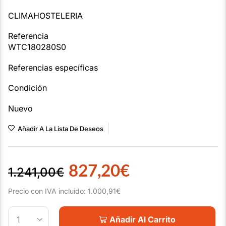
CLIMAHOSTELERIA
Referencia
WTC180280S0
Referencias específicas
Condición
Nuevo
Añadir A La Lista De Deseos
827,20
€
1.241,00
€
Precio con IVA incluido:
1.000,91
€
Añadir Al Carrito