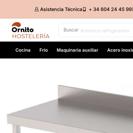
Asistencia Técnica
+ 34 604 24 45 99
Buscar
Armarios refrigerados
Cocina
Frío
Maquinaria auxiliar
Acero inoxi