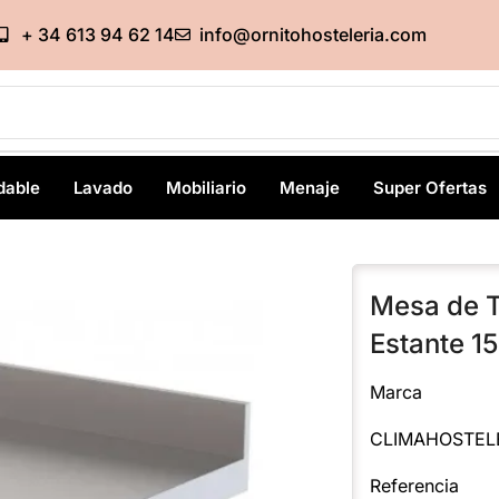
+ 34 613 94 62 14
info@ornitohosteleria.com
dable
Lavado
Mobiliario
Menaje
Super Ofertas
Mesa de T
Estante 
Marca
CLIMAHOSTEL
Referencia