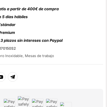
atis a partir de 400€ de compra
 5 días hábiles
Estándar
 Premium
3 plazos sin intereses con Paypal
70150S2
ro Inoxidable
,
Mesas de trabajo