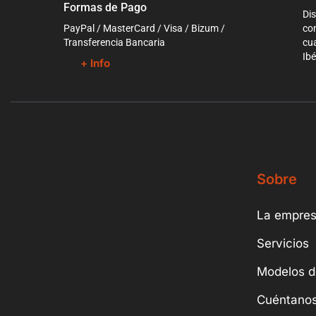
Formas de Pago
Dis
PayPal / MasterCard / Visa / Bizum /
co
Transferencia Bancaria
cua
Ibé
+ Info
Sobre
La empre
Servicios
Modelos d
Cuéntanos