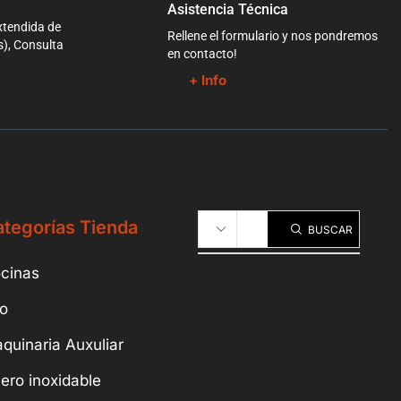
Asistencia Técnica
xtendida de
Rellene el formulario y nos pondremos
s), Consulta
en contacto!
+ Info
tegorías Tienda
BUSCAR
cinas
io
quinaria Auxuliar
ero inoxidable