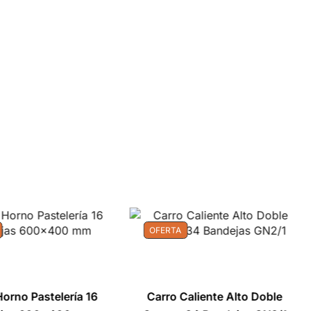
OFERTA
orno Pastelería 16
Carro Caliente Alto Doble