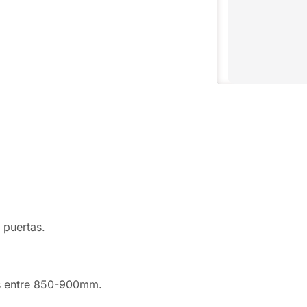
 puertas.
s entre 850-900mm.