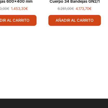
jas 600×400 mm
Cuerpo 34 Bandejas GN2/1
0,00
€
1.453,30
€
6.261,00
€
4.173,70
€
DIR AL CARRITO
AÑADIR AL CARRITO