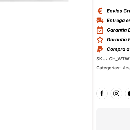
Envíos Gr
Entrega en
Garantía 
Garantía
Compra a 
SKU:
CH_WTW1
Categorías:
Ace