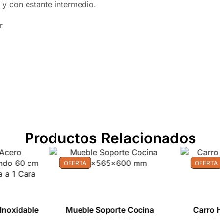
 y con estante intermedio.
r
Productos Relacionados
OFERTA
OFERTA
Inoxidable
Mueble Soporte Cocina
Carro H