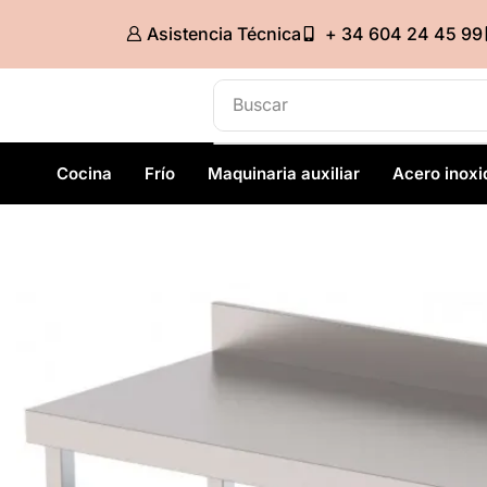
Asistencia Técnica
+ 34 604 24 45 99
Buscar
Armarios refrigerados
Cocina
Frío
Maquinaria auxiliar
Acero inoxi