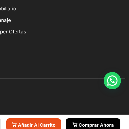
biliario
naje
per Ofertas
Añadir Al Carrito
Comprar Ahora