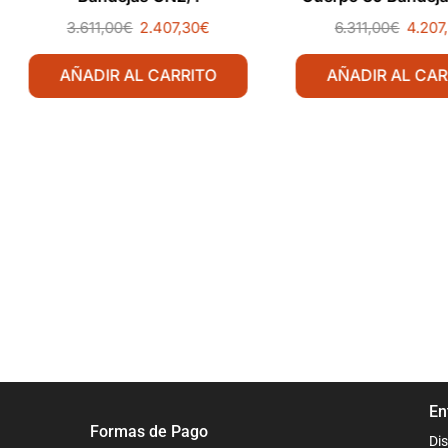
3.611,00
€
2.407,30
€
6.311,00
€
4.207
AÑADIR AL CARRITO
AÑADIR AL CAR
En
Formas de Pago
Dis