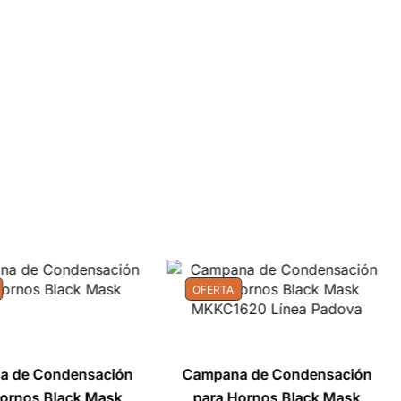
OFERTA
a de Condensación
Campana de Condensación
Hornos Black Mask
para Hornos Black Mask