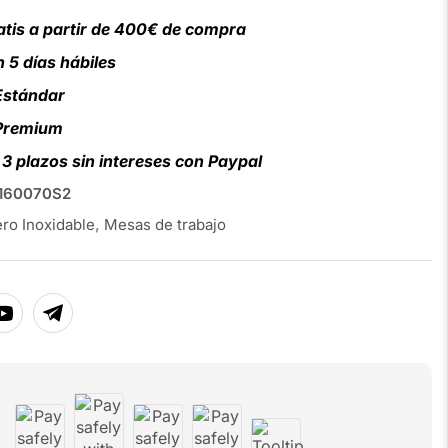
atis a partir de 400€ de compra
 5 días hábiles
Estándar
 Premium
3 plazos sin intereses con Paypal
60070S2
ro Inoxidable
,
Mesas de trabajo