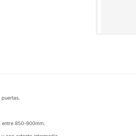
 puertas.
s entre 850-900mm.