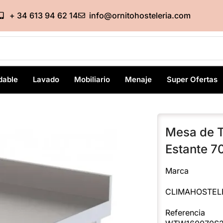
+ 34 613 94 62 14
info@ornitohosteleria.com
dable
Lavado
Mobiliario
Menaje
Super Ofertas
Mesa de T
Estante
Marca
CLIMAHOSTEL
Referencia