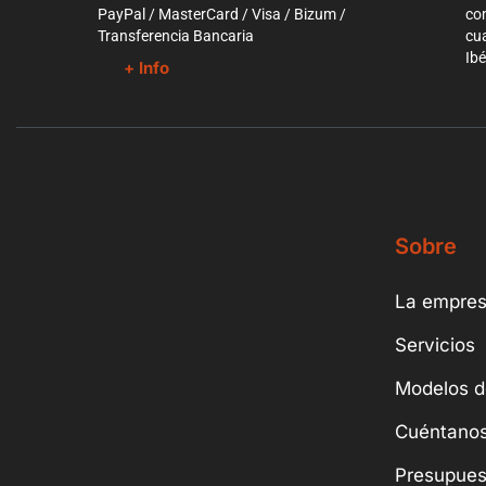
PayPal / MasterCard / Visa / Bizum /
co
Transferencia Bancaria
cua
Ibé
+ Info
Sobre
La empre
Servicios
Modelos d
Cuéntanos
Presupues