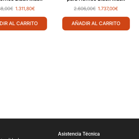
MKKC1620 Línea Padova
68,00
€
1.311,80
€
2.606,00
€
1.737,00
€
DIR AL CARRITO
AÑADIR AL CARRITO
Asistencia Técnica