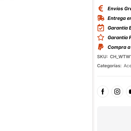
Envíos Gr
Entrega en
Garantía 
Garantía
Compra a 
SKU:
CH_WTW1
Categorías:
Ace