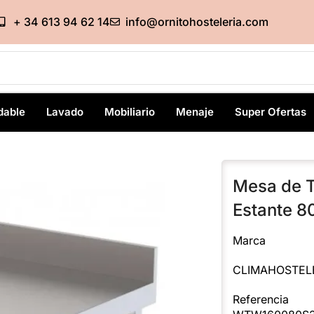
+ 34 613 94 62 14
info@ornitohosteleria.com
dable
Lavado
Mobiliario
Menaje
Super Ofertas
Mesa de T
Estante
Marca
CLIMAHOSTEL
Referencia