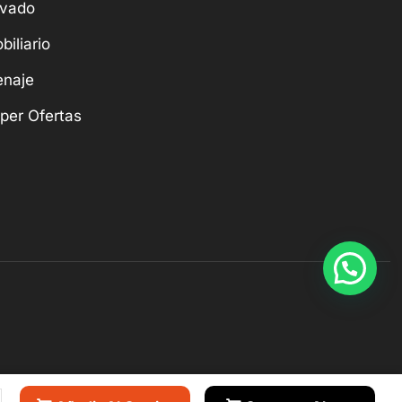
vado
biliario
naje
per Ofertas