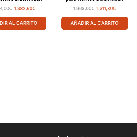
4,00
€
1.382,60
€
1.968,00
€
1.311,80
€
DIR AL CARRITO
AÑADIR AL CARRITO