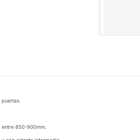
 puertas.
s entre 850-900mm.