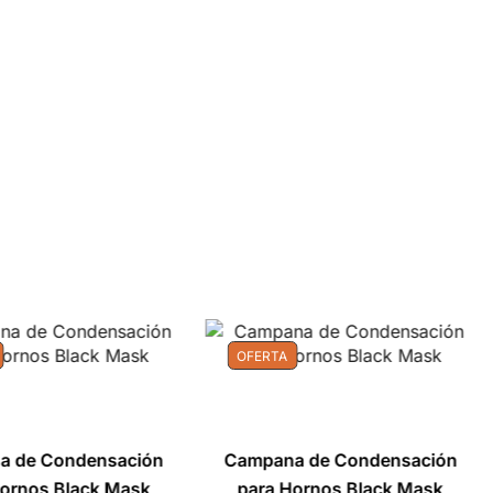
OFERTA
a de Condensación
Campana de Condensación
Hornos Black Mask
para Hornos Black Mask