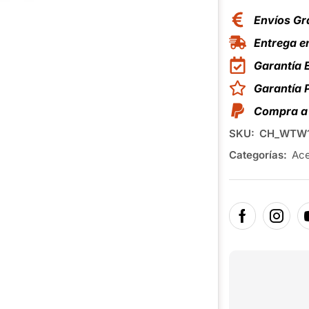
Envíos Gr
Entrega en
Garantía 
Garantía
Compra a 
SKU:
CH_WTW1
Categorías:
Ace