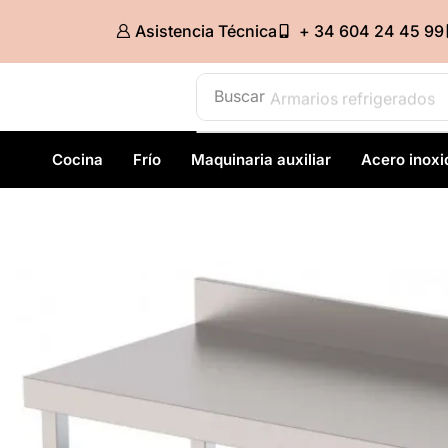
Asistencia Técnica
+ 34 604 24 45 99
Buscar
Armarios refrigerados
Cocina
Frío
Maquinaria auxiliar
Acero inoxi