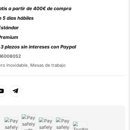
atis a partir de 400€ de compra
 5 días hábiles
Estándar
 Premium
3 plazos sin intereses con Paypal
60080S2
ro Inoxidable
,
Mesas de trabajo