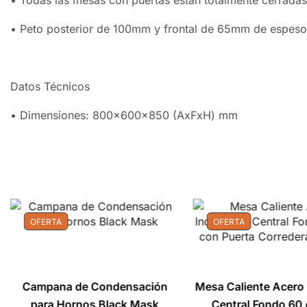
• Todas las mesas con puertas están totalmente cerradas
• Peto posterior de 100mm y frontal de 65mm de espeso
Datos Técnicos
• Dimensiones: 800x600x850 (AxFxH) mm
OFERTA
OFERTA
Campana de Condensación
Mesa Caliente Acero 
para Hornos Black Mask
Central Fondo 60