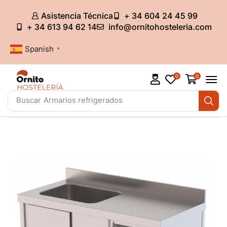
Asistencia Técnica
+ 34 604 24 45 99
+ 34 613 94 62 14
info@ornitohosteleria.com
Spanish
▼
0
0
Buscar
Armarios refrigerados