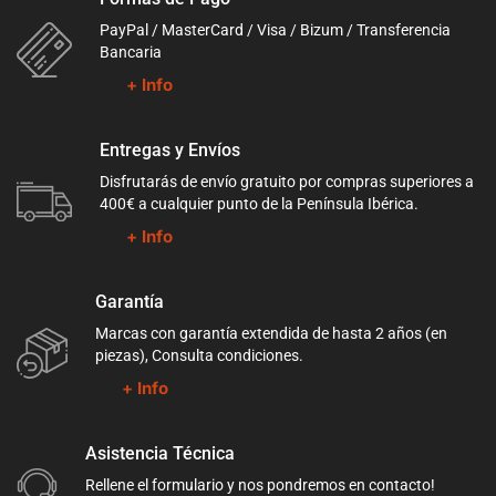
PayPal / MasterCard / Visa / Bizum / Transferencia
Bancaria
+ Info
Entregas y Envíos
Disfrutarás de envío gratuito por compras superiores a
400€ a cualquier punto de la Península Ibérica.
+ Info
Garantía
Marcas con garantía extendida de hasta 2 años (en
piezas), Consulta condiciones.
+ Info
Asistencia Técnica
Rellene el formulario y nos pondremos en contacto!