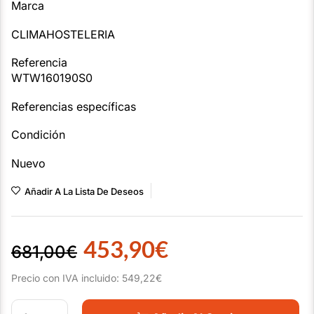
Marca
CLIMAHOSTELERIA
Referencia
WTW160190S0
Referencias específicas
Condición
Nuevo
Añadir A La Lista De Deseos
453,90
€
681,00
€
Precio con IVA incluido:
549,22
€