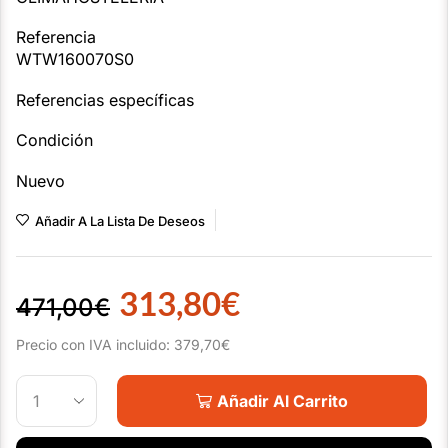
Referencia
WTW160070S0
Referencias específicas
Condición
Nuevo
Añadir A La Lista De Deseos
313,80
€
471,00
€
Precio con IVA incluido:
379,70
€
Añadir Al Carrito