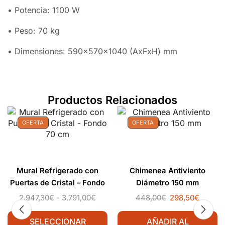
• Potencia: 1100 W
• Peso: 70 kg
• Dimensiones: 590x570x1040 (AxFxH) mm
Productos Relacionados
OFERTA
OFERTA
Mural Refrigerado con
Chimenea Antiviento
Puertas de Cristal – Fondo
Diámetro 150 mm
70 cm
2.947,30
€
-
3.791,00
€
448,00
€
298,50
€
SELECCIONAR
AÑADIR AL