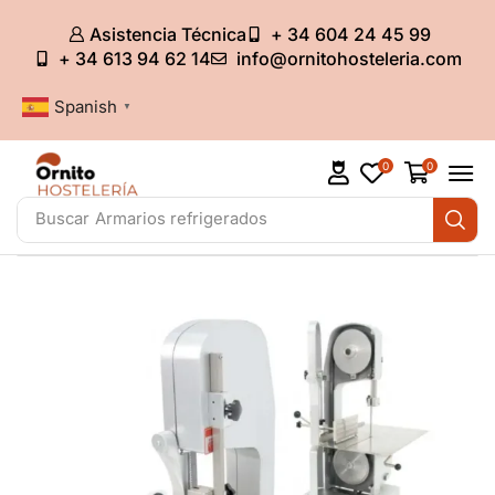
Asistencia Técnica
+ 34 604 24 45 99
+ 34 613 94 62 14
info@ornitohosteleria.com
Spanish
▼
0
0
Buscar
Armarios refrigerados