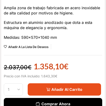
Amplia zona de trabajo fabricada en acero inoxidable
de alta calidad por motivos de higiene.
Estructura en aluminio anodizado que dota a esta
máquina de elegancia y ergonomía.
Medidas: 590x570x1040 mm
Añadir A La Lista De Deseos
1.358,10
€
2.037,00
€
Precio con IVA incluido:
1.643,30
€
Añadir Al Carrito
Comprar Ahora