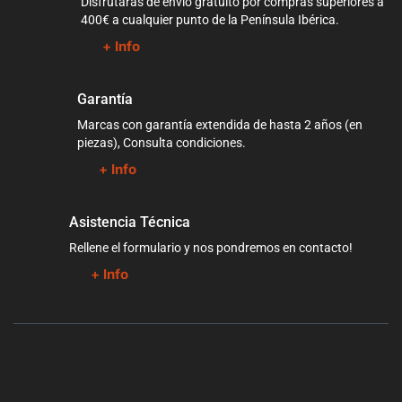
Disfrutarás de envío gratuito por compras superiores a
400€ a cualquier punto de la Península Ibérica.
+ Info
Garantía
Marcas con garantía extendida de hasta 2 años (en
piezas), Consulta condiciones.
+ Info
Asistencia Técnica
Rellene el formulario y nos pondremos en contacto!
+ Info