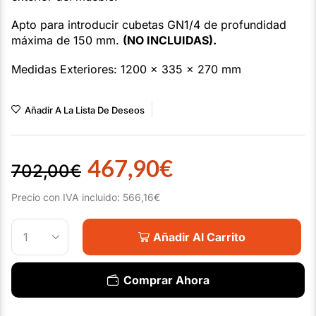
Apto para introducir cubetas GN1/4 de profundidad
máxima de 150 mm.
(NO INCLUIDAS).
Medidas Exteriores: 1200 x 335 x 270 mm
Añadir A La Lista De Deseos
467,90
€
702,00
€
Precio con IVA incluido:
566,16
€
Añadir Al Carrito
Comprar Ahora