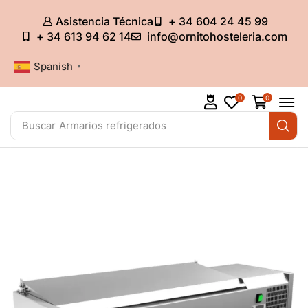
Asistencia Técnica
+ 34 604 24 45 99
+ 34 613 94 62 14
info@ornitohosteleria.com
Spanish
▼
0
0
Buscar
Armarios refrigerados